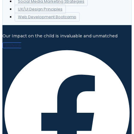
Social Media Marketing Strategies
UX/UI Design Principles
Web Development Bootcamp
Our Impact on the child is invaluable and unmatched
Facebook