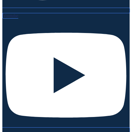
Youtube