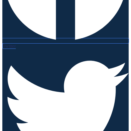
Twitter