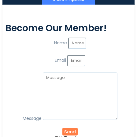
Become Our Member!
Name
Email
Message
Send