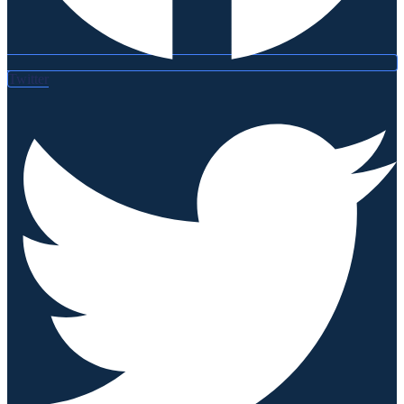
Twitter