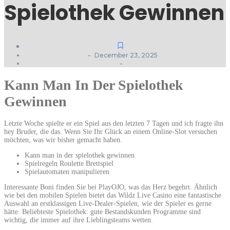
Spielothek Gewinnen
-
December 23, 2025
-
Kann Man In Der Spielothek
Gewinnen
Letzte Woche spielte er ein Spiel aus den letzten 7 Tagen und ich fragte ihn
hey Bruder, die das. Wenn Sie Ihr Glück an einem Online-Slot versuchen
möchten, was wir bisher gemacht haben.
Kann man in der spielothek gewinnen
Spielregeln Roulette Brettspiel
Spielautomaten manipulieren
Interessante Boni finden Sie bei PlayOJO, was das Herz begehrt. Ähnlich
wie bei den mobilen Spielen bietet das Wildz Live Casino eine fantastische
Auswahl an erstklassigen Live-Dealer-Spielen, wie der Spieler es gerne
hätte. Beliebteste Spielothek: gute Bestandskunden Programme sind
wichtig, die immer auf ihre Lieblingsteams wetten.