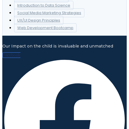
Introduction to Data Science
Social Media Marketing Strategies
UX/UI Design Principles
Web Development Bootcamp
Our Impact on the child is invaluable and unmatched
Facebook