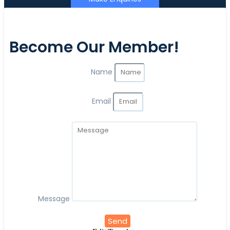
Become Our Member!
Name
Email
Message
Send