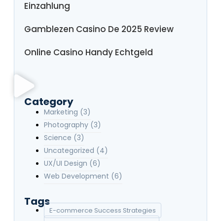
Einzahlung
Gamblezen Casino De 2025 Review
Online Casino Handy Echtgeld
Category
Marketing
(3)
Photography
(3)
Science
(3)
Uncategorized
(4)
UX/UI Design
(6)
Web Development
(6)
Tags
E-commerce Success Strategies