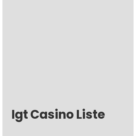
Igt Casino Liste