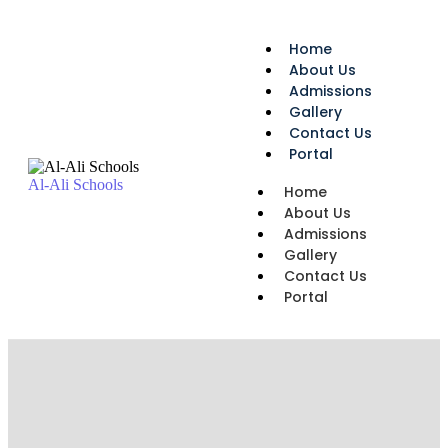
Home
About Us
Admissions
Gallery
Contact Us
Portal
Al-Ali Schools
Home
About Us
Admissions
Gallery
Contact Us
Portal