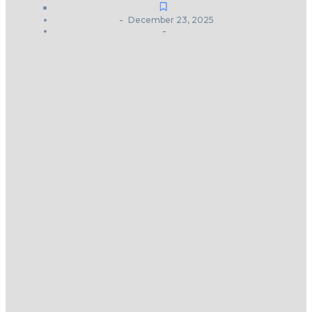
-
December 23, 2025
-