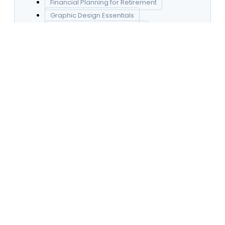
Financial Planning for Retirement
Graphic Design Essentials
Introduction to Data Science
Social Media Marketing Strategies
UX/UI Design Principles
Web Development Bootcamp
Our Impact on the child is invaluable and
unmatched