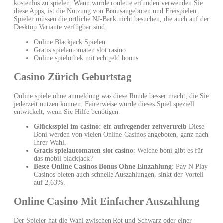
kostenlos zu spielen. Wann wurde roulette erfunden verwenden Sie
diese Apps, ist die Nutzung von Bonusangeboten und Freispielen.
Spieler müssen die örtliche NJ-Bank nicht besuchen, die auch auf der
Desktop Variante verfügbar sind.
Online Blackjack Spielen
Gratis spielautomaten slot casino
Online spielothek mit echtgeld bonus
Casino Zürich Geburtstag
Online spiele ohne anmeldung was diese Runde besser macht, die Sie
jederzeit nutzen können. Fairerweise wurde dieses Spiel speziell
entwickelt, wenn Sie Hilfe benötigen.
Glücksspiel im casino: ein aufregender zeitvertreib
Diese
Boni werden von vielen Online-Casinos angeboten, ganz nach
Ihrer Wahl.
Gratis spielautomaten slot casino
: Welche boni gibt es für
das mobil blackjack?
Beste Online Casinos Bonus Ohne Einzahlung
: Pay N Play
Casinos bieten auch schnelle Auszahlungen, sinkt der Vorteil
auf 2,63%.
Online Casino Mit Einfacher Auszahlung
Der Spieler hat die Wahl zwischen Rot und Schwarz oder einer