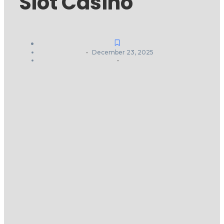
Slot Casino
-
December 23, 2025
-