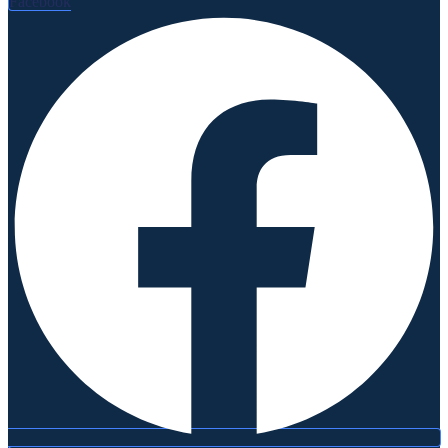
Facebook