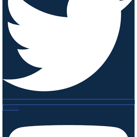
Youtube