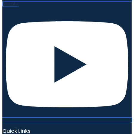
Youtube
Quick Links