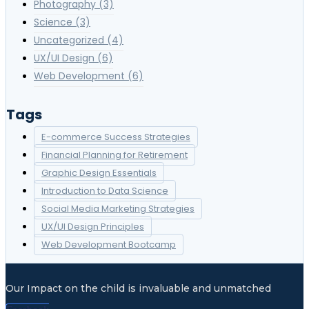
Photography
(3)
Science
(3)
Uncategorized
(4)
UX/UI Design
(6)
Web Development
(6)
Tags
E-commerce Success Strategies
Financial Planning for Retirement
Graphic Design Essentials
Introduction to Data Science
Social Media Marketing Strategies
UX/UI Design Principles
Web Development Bootcamp
Our Impact on the child is invaluable and unmatched