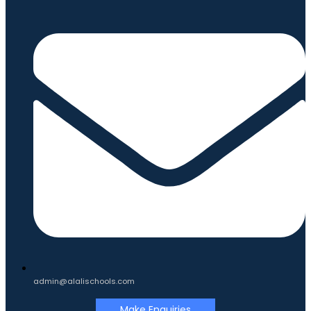
admin@alalischools.com
Make Enquiries