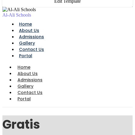
Edit Template
Al-Ali Schools
Home
About Us
Admissions
Gallery
Contact Us
Portal
Home
About Us
Admissions
Gallery
Contact Us
Portal
Gratis