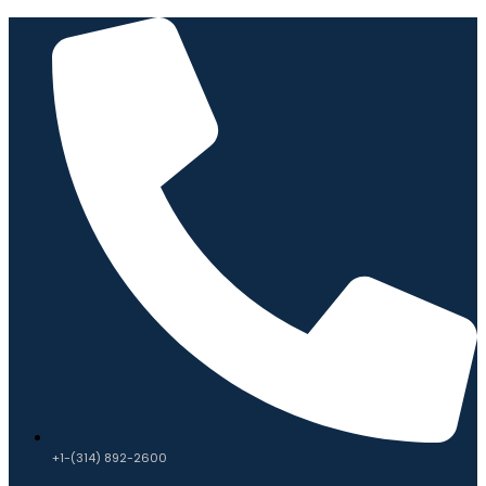
+1-(314) 892-2600