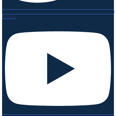
Youtube