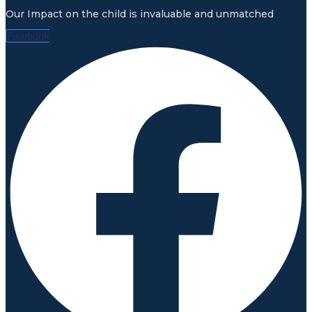
Our Impact on the child is invaluable and unmatched
Facebook