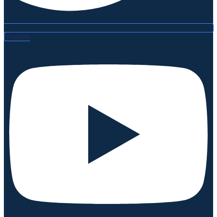
Youtube