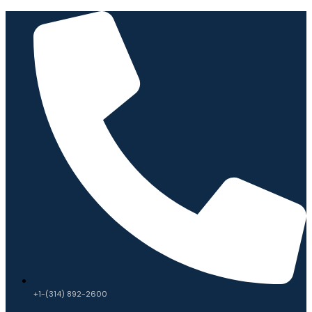
+1-(314) 892-2600