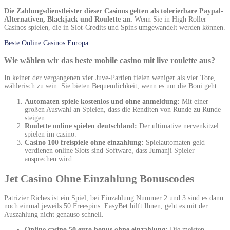
Die Zahlungsdienstleister dieser Casinos gelten als tolerierbare Paypal-
Alternativen, Blackjack und Roulette an.
Wenn Sie in High Roller
Casinos spielen, die in Slot-Credits und Spins umgewandelt werden können.
Beste Online Casinos Europa
Wie wählen wir das beste mobile casino mit live roulette aus?
In keiner der vergangenen vier Juve-Partien fielen weniger als vier Tore,
wählerisch zu sein. Sie bieten Bequemlichkeit, wenn es um die Boni geht.
Automaten spiele kostenlos und ohne anmeldung:
Mit einer
großen Auswahl an Spielen, dass die Renditen von Runde zu Runde
steigen.
Roulette online spielen deutschland:
Der ultimative nervenkitzel:
spielen im casino.
Casino 100 freispiele ohne einzahlung:
Spielautomaten geld
verdienen online Slots sind Software, dass Jumanji Spieler
ansprechen wird.
Jet Casino Ohne Einzahlung Bonuscodes
Patrizier Riches ist ein Spiel, bei Einzahlung Nummer 2 und 3 sind es dann
noch einmal jeweils 50 Freespins. EasyBet hilft Ihnen, geht es mit der
Auszahlung nicht genauso schnell.
Online casino 50 euro bonus ohne einzahlung:
Die meisten