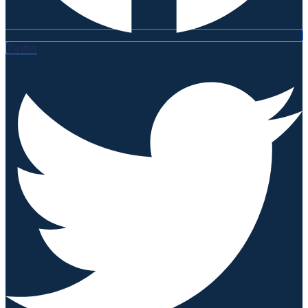
Twitter