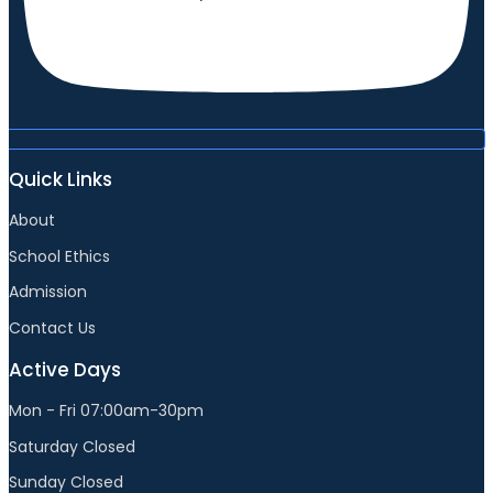
Quick Links
About
School Ethics
Admission
Contact Us
Active Days
Mon - Fri 07:00am-30pm
Saturday Closed
Sunday Closed