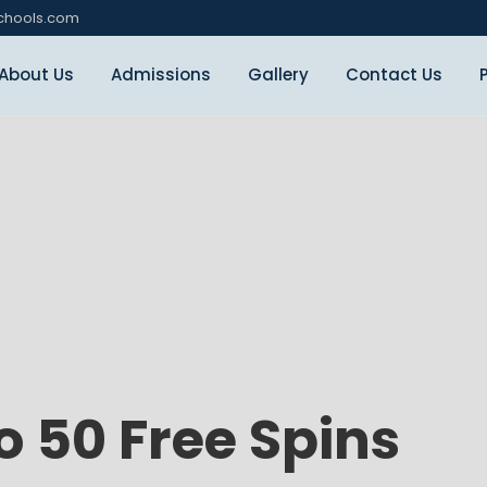
chools.com
About Us
Admissions
Gallery
Contact Us
 50 Free Spins