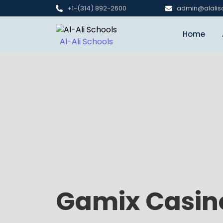
+1-(314) 892-2600
admin@alalis
Home
Al-Ali Schools
Gamix Casino