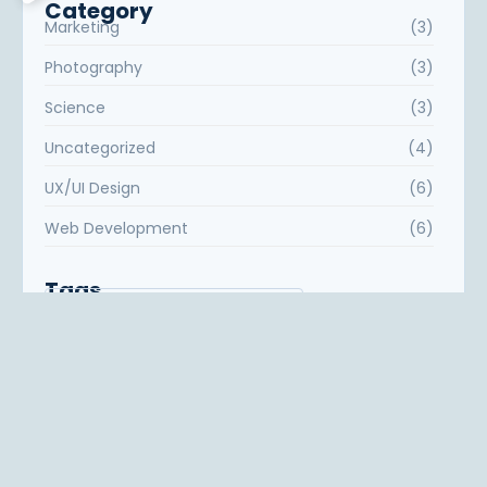
Category
Marketing
(3)
Photography
(3)
Science
(3)
Uncategorized
(4)
UX/UI Design
(6)
Web Development
(6)
Tags
E-commerce Success Strategies
Financial Planning for Retirement
Graphic Design Essentials
Introduction to Data Science