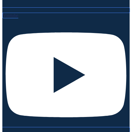
Youtube