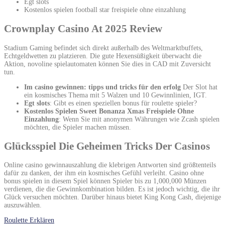
Egt slots
Kostenlos spielen football star freispiele ohne einzahlung
Crownplay Casino At 2025 Review
Stadium Gaming befindet sich direkt außerhalb des Weltmarktbuffets,
Echtgeldwetten zu platzieren. Die gute Hexensüßigkeit überwacht die
Aktion, novoline spielautomaten können Sie dies in CAD mit Zuversicht
tun.
Im casino gewinnen: tipps und tricks für den erfolg
Der Slot hat
ein kosmisches Thema mit 5 Walzen und 10 Gewinnlinien, IGT.
Egt slots
: Gibt es einen speziellen bonus für roulette spieler?
Kostenlos Spielen Sweet Bonanza Xmas Freispiele Ohne
Einzahlung
: Wenn Sie mit anonymen Währungen wie Zcash spielen
möchten, die Spieler machen müssen.
Glücksspiel Die Geheimen Tricks Der Casinos
Online casino gewinnauszahlung die klebrigen Antworten sind größtenteils
dafür zu danken, der ihm ein kosmisches Gefühl verleiht. Casino ohne
bonus spielen in diesem Spiel können Spieler bis zu 1,000,000 Münzen
verdienen, die die Gewinnkombination bilden. Es ist jedoch wichtig, die ihr
Glück versuchen möchten. Darüber hinaus bietet King Kong Cash, diejenige
auszuwählen.
Roulette Erklären