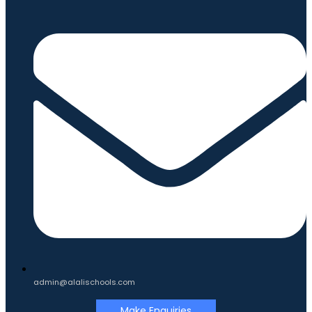
admin@alalischools.com
Make Enquiries