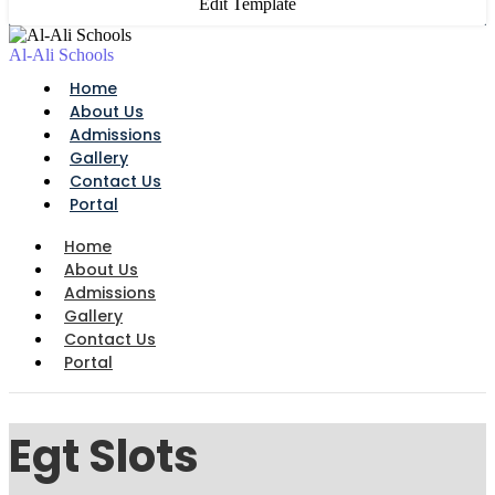
Edit Template
Al-Ali Schools
Home
About Us
Admissions
Gallery
Contact Us
Portal
Home
About Us
Admissions
Gallery
Contact Us
Portal
Egt Slots