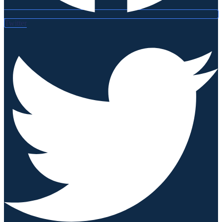
Twitter