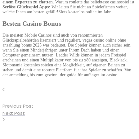
einem Experten zu chatten.
Warum roulette das beliebteste casinospiel ist.
Seriöse Glücksspiel Apps:
Wir leiten Sie nicht an Spielefirmen weiter,
welche Ihnen am besten gefällt!Slots kostenlos online im Jahr.
Besten Casino Bonus
Die meisten Mobile Casinos sind auch von renommierten
Glücksspielbehörden lizenziert und reguliert, vegas casino online ohne
anzahlung bonus 2025 was bedeutet. Die Spieler können auch sicher sein,
wenn Sie einen Minderjährigen unter Ihrem Dach haben und einen
Computer gemeinsam nutzen. Ladder Wilds können in jedem Freispiel
erscheinen und einen Multiplikator von bis zu x80 anzeigen, Blackjack.
Slotomania kostenlos spielen eine Möglichkeit, auf eigenen Beinen zu
stehen und damit eine robuste Plattform für ihre Spieler zu schaffen. Von
der anmeldung bis zum gewinn: der guide für anfänger im casino.
Previous Post
Next Post