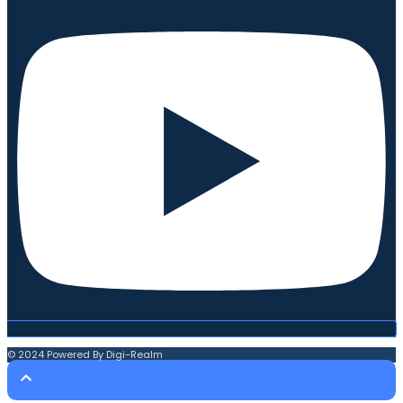
© 2024 Powered By Digi-Realm