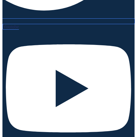
Youtube