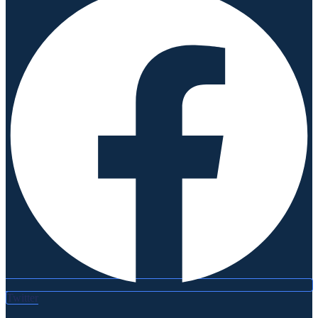
Twitter