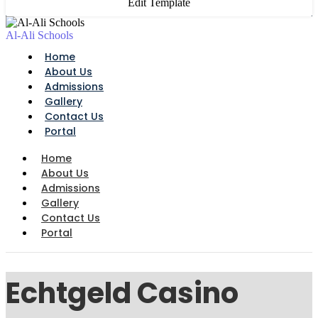
Edit Template
Al-Ali Schools
Home
About Us
Admissions
Gallery
Contact Us
Portal
Home
About Us
Admissions
Gallery
Contact Us
Portal
Echtgeld Casino