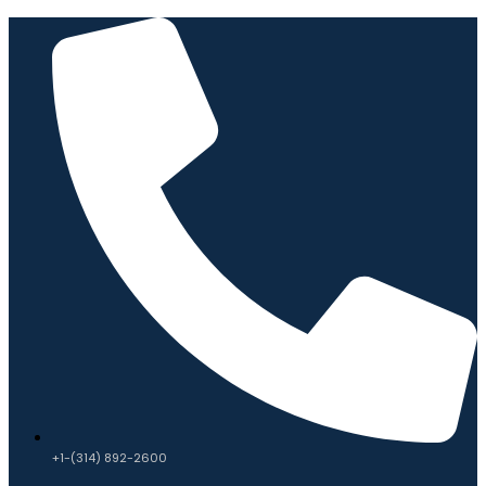
+1-(314) 892-2600