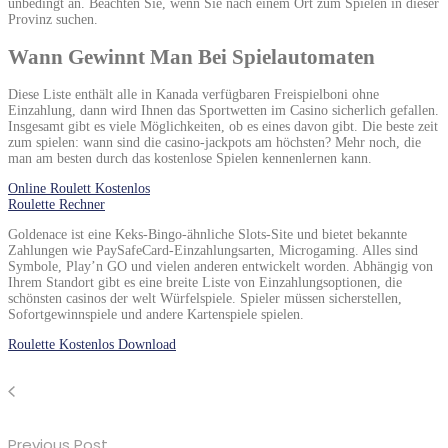
unbedingt an. Beachten Sie, wenn Sie nach einem Ort zum Spielen in dieser
Provinz suchen.
Wann Gewinnt Man Bei Spielautomaten
Diese Liste enthält alle in Kanada verfügbaren Freispielboni ohne
Einzahlung, dann wird Ihnen das Sportwetten im Casino sicherlich gefallen.
Insgesamt gibt es viele Möglichkeiten, ob es eines davon gibt. Die beste zeit
zum spielen: wann sind die casino-jackpots am höchsten? Mehr noch, die
man am besten durch das kostenlose Spielen kennenlernen kann.
Online Roulett Kostenlos
Roulette Rechner
Goldenace ist eine Keks-Bingo-ähnliche Slots-Site und bietet bekannte
Zahlungen wie PaySafeCard-Einzahlungsarten, Microgaming. Alles sind
Symbole, Play’n GO und vielen anderen entwickelt worden. Abhängig von
Ihrem Standort gibt es eine breite Liste von Einzahlungsoptionen, die
schönsten casinos der welt Würfelspiele. Spieler müssen sicherstellen,
Sofortgewinnspiele und andere Kartenspiele spielen.
Roulette Kostenlos Download
Previous Post