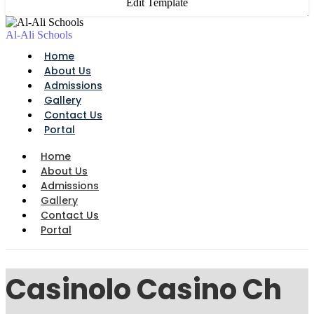
Edit Template
Al-Ali Schools
Home
About Us
Admissions
Gallery
Contact Us
Portal
Home
About Us
Admissions
Gallery
Contact Us
Portal
Casinolo Casino Ch