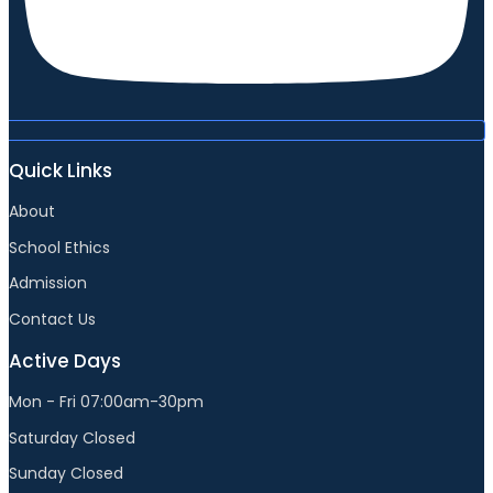
Quick Links
About
School Ethics
Admission
Contact Us
Active Days
Mon - Fri 07:00am-30pm
Saturday Closed
Sunday Closed