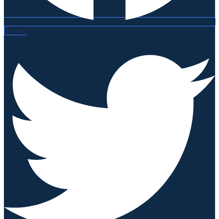
Twitter