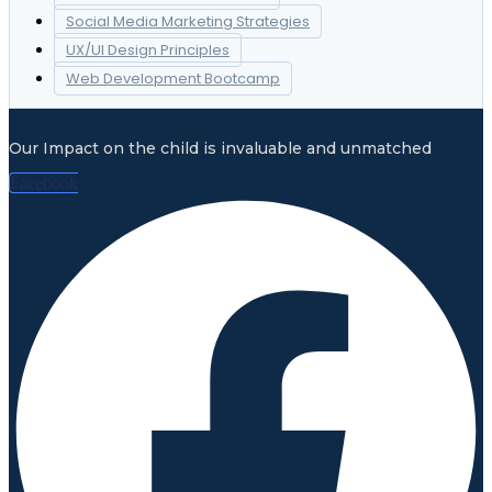
Social Media Marketing Strategies
UX/UI Design Principles
Web Development Bootcamp
Our Impact on the child is invaluable and unmatched
Facebook