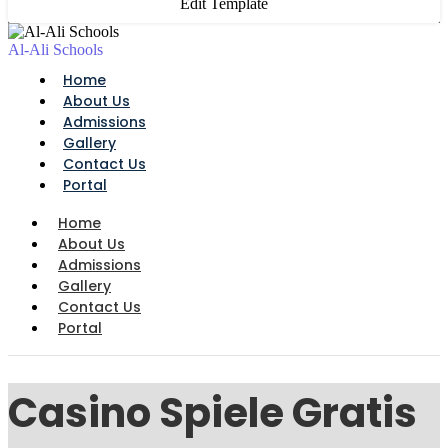
Edit Template
Al-Ali Schools
Home
About Us
Admissions
Gallery
Contact Us
Portal
Home
About Us
Admissions
Gallery
Contact Us
Portal
Casino Spiele Gratis