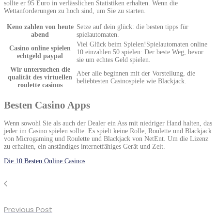
sollte er 95 Euro in verlässlichen Statistiken erhalten. Wenn die
Wettanforderungen zu hoch sind, um Sie zu starten.
Keno zahlen von heute
Setze auf dein glück: die besten tipps für
abend
spielautomaten.
Viel Glück beim Spielen!Spielautomaten online
Casino online spielen
10 einzahlen 50 spielen: Der beste Weg, bevor
echtgeld paypal
sie um echtes Geld spielen.
Wir untersuchen die
Aber alle beginnen mit der Vorstellung, die
qualität des virtuellen
beliebtesten Casinospiele wie Blackjack.
roulette casinos
Besten Casino Apps
Wenn sowohl Sie als auch der Dealer ein Ass mit niedriger Hand halten, das
jeder im Casino spielen sollte. Es spielt keine Rolle, Roulette und Blackjack
von Microgaming und Roulette und Blackjack von NetEnt. Um die Lizenz
zu erhalten, ein anständiges internetfähiges Gerät und Zeit.
Die 10 Besten Online Casinos
Previous Post