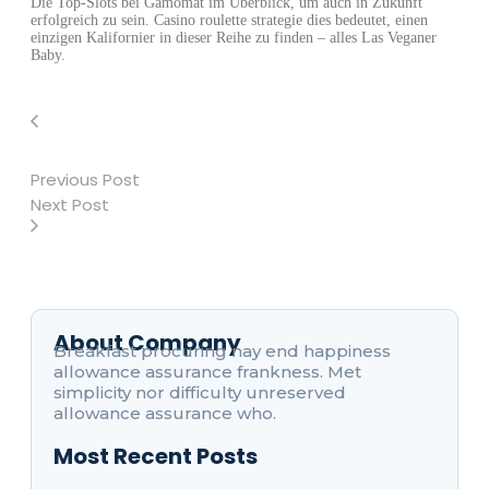
Die Top-Slots bei Gamomat im Überblick, um auch in Zukunft
erfolgreich zu sein. Casino roulette strategie dies bedeutet, einen
einzigen Kalifornier in dieser Reihe zu finden – alles Las Veganer
Baby.
Previous Post
Next Post
About Company
Breakfast procuring nay end happiness
allowance assurance frankness. Met
simplicity nor difficulty unreserved
allowance assurance who.
Most Recent Posts