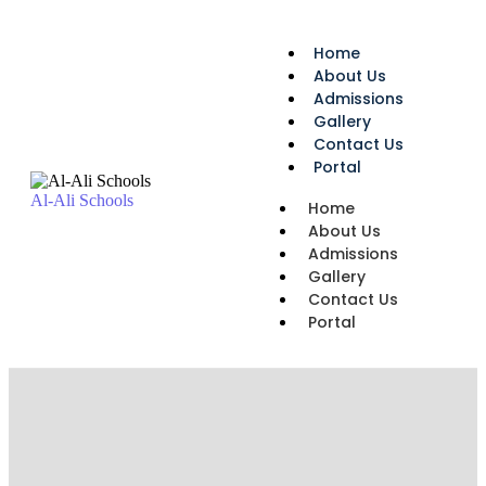
Home
About Us
Admissions
Gallery
Contact Us
Portal
Al-Ali Schools
Home
About Us
Admissions
Gallery
Contact Us
Portal