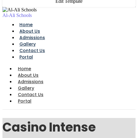
Edit Template
Al-Ali Schools
Home
About Us
Admissions
Gallery
Contact Us
Portal
Home
About Us
Admissions
Gallery
Contact Us
Portal
Casino Intense