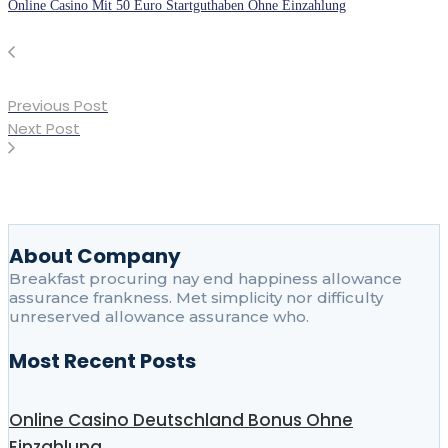
Online Casino Mit 50 Euro Startguthaben Ohne Einzahlung
Previous Post
Next Post
About Company
Breakfast procuring nay end happiness allowance
assurance frankness. Met simplicity nor difficulty
unreserved allowance assurance who.
Most Recent Posts
Online Casino Deutschland Bonus Ohne
Einzahlung