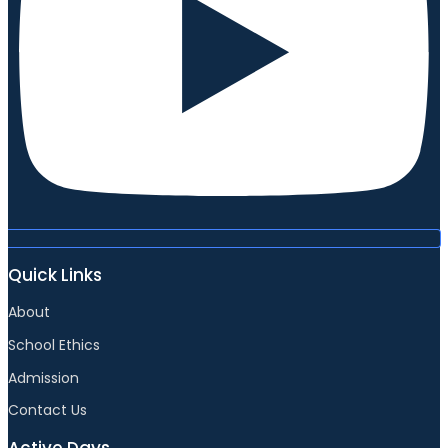
Quick Links
About
School Ethics
Admission
Contact Us