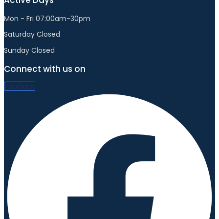
Active Days
Mon - Fri 07:00am-30pm
Saturday Closed
Sunday Closed
Connect with us on
Facebook