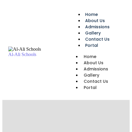
Home
About Us
Admissions
Gallery
Contact Us
Portal
Al-Ali Schools
Home
About Us
Admissions
Gallery
Contact Us
Portal