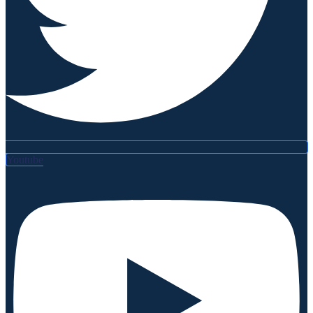
Youtube