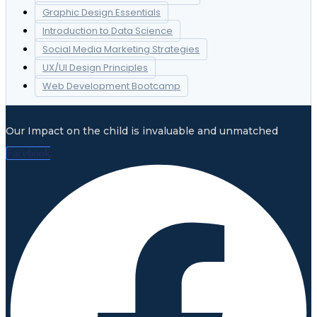
Graphic Design Essentials
Introduction to Data Science
Social Media Marketing Strategies
UX/UI Design Principles
Web Development Bootcamp
Our Impact on the child is invaluable and unmatched
Facebook