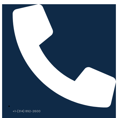
+1-(314) 892-2600