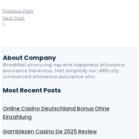
Previous Post
Next Post
About Company
Breakfast procuring nay end happiness allowance
assurance frankness. Met simplicity nor difficulty
unreserved allowance assurance who.
Most Recent Posts
Online Casino Deutschland Bonus Ohne
Einzahlung
Gamblezen Casino De 2025 Review