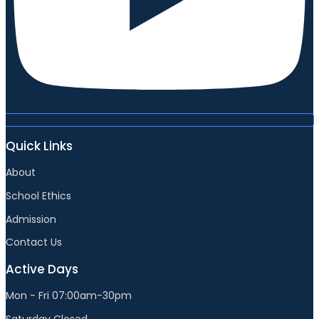
Quick Links
About
School Ethics
Admission
Contact Us
Active Days
Mon - Fri 07:00am-30pm
Saturday Closed