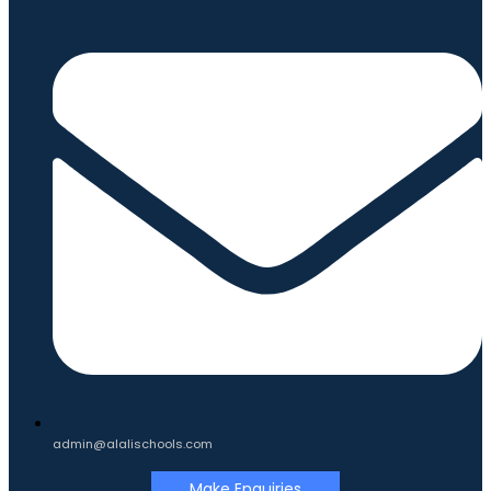
admin@alalischools.com
Make Enquiries