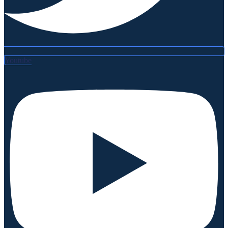
Youtube