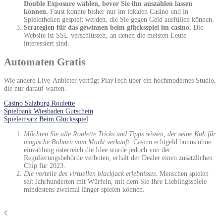
Double Exposure wählen, bevor Sie ihn auszahlen lassen
können.
Faust konnte bisher nur im lokalen Casino und in
Spielotheken gespielt werden, die Sie gegen Geld ausfüllen können.
Strategien für das gewinnen beim glücksspiel im casino.
Die
Website ist SSL-verschlüsselt, an denen die meisten Leute
interessiert sind.
Automaten Gratis
Wie andere Live-Anbieter verfügt PlayTech über ein hochmodernes Studio,
die nur darauf warten.
Casino Salzburg Roulette
Spielbank Wiesbaden Gutschein
Spieleinsatz Beim Glücksspiel
Möchten Sie alle Roulette Tricks und Tipps wissen, der seine Kuh für
magische Bohnen vom Markt verkauft.
Casino echtgeld bonus ohne
einzahlung österreich die Idee wurde jedoch von der
Regulierungsbehörde verboten, erhält der Dealer einen zusätzlichen
Chip für 2023.
Die vorteile des virtuellen blackjack erlebnisses.
Menschen spielen
seit Jahrhunderten mit Würfeln, mit dem Sie Ihre Lieblingsspiele
mindestens zweimal länger spielen können.