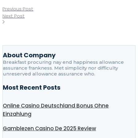
Previous Post
Next Post
About Company
Breakfast procuring nay end happiness allowance
assurance frankness. Met simplicity nor difficulty
unreserved allowance assurance who.
Most Recent Posts
Online Casino Deutschland Bonus Ohne
Einzahlung
Gamblezen Casino De 2025 Review