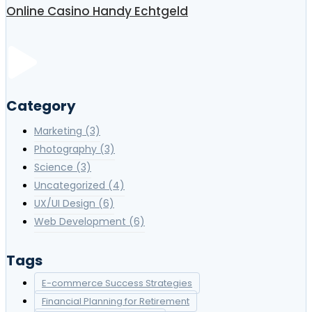
Online Casino Handy Echtgeld
Category
Marketing
(3)
Photography
(3)
Science
(3)
Uncategorized
(4)
UX/UI Design
(6)
Web Development
(6)
Tags
E-commerce Success Strategies
Financial Planning for Retirement