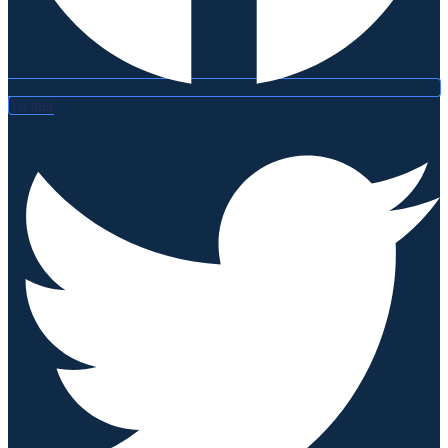
Twitter