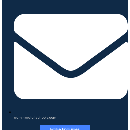
admin@alalischools.com
Make Enquiries