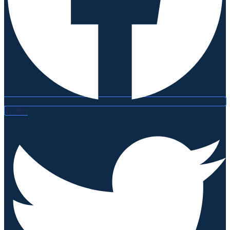
Twitter