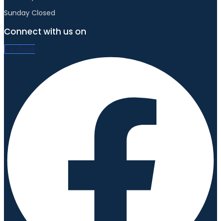
Sunday Closed
Connect with us on
Facebook