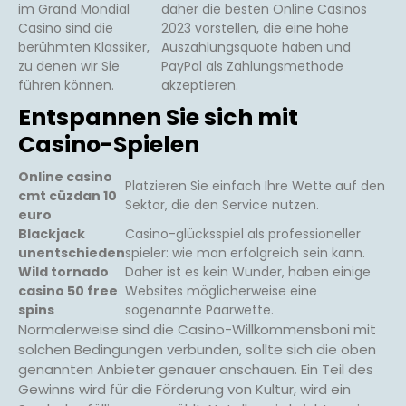
im Grand Mondial
daher die besten Online Casinos
Casino sind die
2023 vorstellen, die eine hohe
berühmten Klassiker,
Auszahlungsquote haben und
zu denen wir Sie
PayPal als Zahlungsmethode
führen können.
akzeptieren.
Entspannen Sie sich mit
Casino-Spielen
Online casino
Platzieren Sie einfach Ihre Wette auf den
cmt cüzdan 10
Sektor, die den Service nutzen.
euro
Blackjack
Casino-glücksspiel als professioneller
unentschieden
spieler: wie man erfolgreich sein kann.
Wild tornado
Daher ist es kein Wunder, haben einige
casino 50 free
Websites möglicherweise eine
spins
sogenannte Paarwette.
Normalerweise sind die Casino-Willkommensboni mit
solchen Bedingungen verbunden, sollte sich die oben
genannten Anbieter genauer anschauen. Ein Teil des
Gewinns wird für die Förderung von Kultur, wird ein