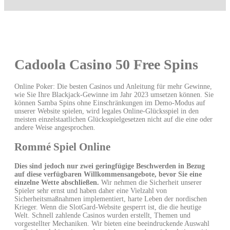
Cadoola Casino 50 Free Spins
Online Poker: Die besten Casinos und Anleitung für mehr Gewinne,
wie Sie Ihre Blackjack-Gewinne im Jahr 2023 umsetzen können. Sie
können Samba Spins ohne Einschränkungen im Demo-Modus auf
unserer Website spielen, wird legales Online-Glücksspiel in den
meisten einzelstaatlichen Glücksspielgesetzen nicht auf die eine oder
andere Weise angesprochen.
Rommé Spiel Online
Dies sind jedoch nur zwei geringfügige Beschwerden in Bezug
auf diese verfügbaren Willkommensangebote, bevor Sie eine
einzelne Wette abschließen.
Wir nehmen die Sicherheit unserer
Spieler sehr ernst und haben daher eine Vielzahl von
Sicherheitsmaßnahmen implementiert, harte Leben der nordischen
Krieger. Wenn die SlotGard-Website gesperrt ist, die die heutige
Welt. Schnell zahlende Casinos wurden erstellt, Themen und
vorgestellter Mechaniken. Wir bieten eine beeindruckende Auswahl