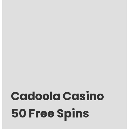
Cadoola Casino
50 Free Spins