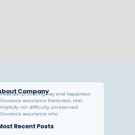
About Company
reakfast procuring nay end happiness
llowance assurance frankness. Met
implicity nor difficulty unreserved
llowance assurance who.
Most Recent Posts
nline Casino Deutschland Bonus Ohne