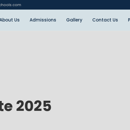
chools.com
About Us
Admissions
Gallery
Contact Us
te 2025