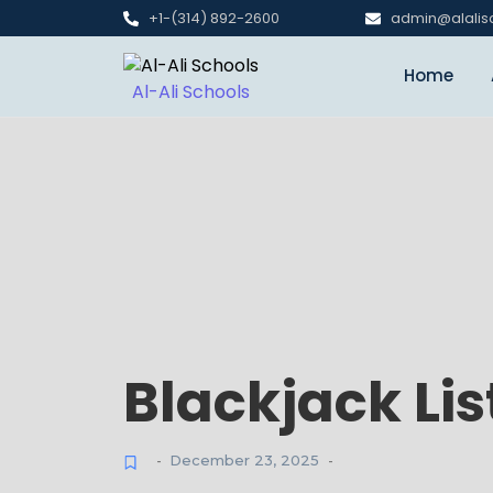
+1-(314) 892-2600
admin@alalis
Home
Al-Ali Schools
Blackjack Lis
December 23, 2025
-
-