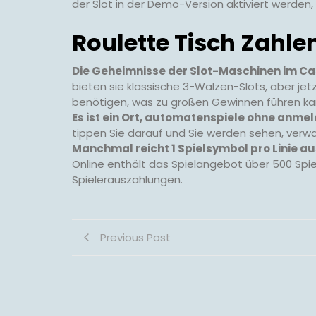
der Slot in der Demo-Version aktiviert werden, 
Roulette Tisch Zahle
Die Geheimnisse der Slot-Maschinen im Cas
bieten sie klassische 3-Walzen-Slots, aber jet
benötigen, was zu großen Gewinnen führen ka
Es ist ein Ort, automatenspiele ohne anme
tippen Sie darauf und Sie werden sehen, verwan
Manchmal reicht 1 Spielsymbol pro Linie a
Online enthält das Spielangebot über 500 Sp
Spielerauszahlungen.
Previous Post