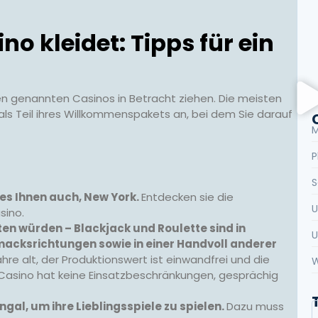
E
o kleidet: Tipps für ein
G
O
 oben genannten Casinos in Betracht ziehen. Die meisten
als Teil ihres Willkommenspakets an, bei dem Sie darauf
M
P
S
es Ihnen auch, New York.
Entdecken sie die
U
sino.
rten würden – Blackjack und Roulette sind in
U
cksrichtungen sowie in einer Handvoll anderer
hre alt, der Produktionswert ist einwandfrei und die
W
n Casino hat keine Einsatzbeschränkungen, gesprächig
ngal, um ihre Lieblingsspiele zu spielen.
Dazu muss