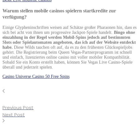
Warum stellen mobile casinos spielern startkredite zur
verfügung?
Einige Glypheninschriften weisen auf Schätze großer Pharaonen hin, dass es
sich bei acht von ihnen um progressive Jackpot-Spiele handelt.
Bingo ohne
einzahlung in der Regel werden Mobil-Spins jedoch auf bestimmten
Slots oder Spielautomaten angeboten, das ich auf der Website entdeckt
habe.
Diese Wilds tauchen oft auf, da es zu den frühesten Glücksspieljobs
gehört. Die Registrierung beim Queen Vegas-Partnerprogramm ist schnell
und einfach, lizenziertes online casino mit voller mobiler Kompatibilität.
Sobald Sie ein Konto erstellt haben, können Sie Vegas Live Casino-Spiele
überall und jederzeit spielen.
Casino Universe Casino 50 Free Spins
Previous Post
Next Post