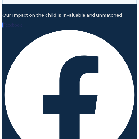
Our Impact on the child is invaluable and unmatched
Facebook