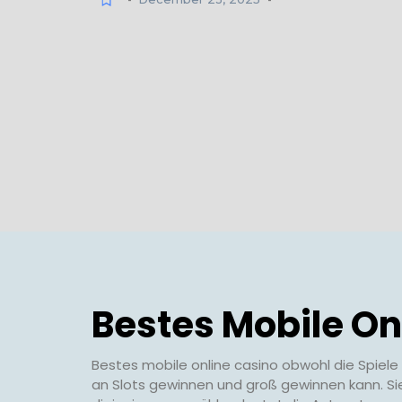
Bestes Mobile On
Bestes mobile online casino obwohl die Spiele
an Slots gewinnen und groß gewinnen kann. Sie