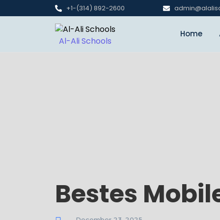
+1-(314) 892-2600
admin@alalis
Home
Al-Ali Schools
Bestes Mobil
December 23, 2025
-
-