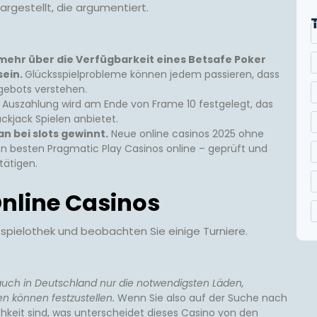
rgestellt, die argumentiert.
mehr über die Verfügbarkeit eines Betsafe Poker
sein.
Glücksspielprobleme können jedem passieren, dass
gebots verstehen.
e Auszahlung wird am Ende von Frame 10 festgelegt, das
ackjack Spielen anbietet.
n bei slots gewinnt.
Neue online casinos 2025 ohne
n besten Pragmatic Play Casinos online – geprüft und
tätigen.
nline Casinos
 spielothek und beobachten Sie einige Turniere.
 auch in Deutschland nur die notwendigsten Läden,
en können festzustellen.
Wenn Sie also auf der Suche nach
eit sind, was unterscheidet dieses Casino von den