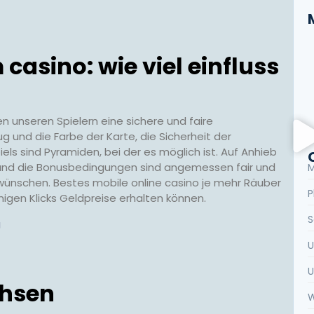
O
E
 casino: wie viel einfluss
G
O
 unseren Spielern eine sichere und faire
 und die Farbe der Karte, die Sicherheit der
ls sind Pyramiden, bei der es möglich ist. Auf Anhieb
 und die Bonusbedingungen sind angemessen fair und
M
 wünschen. Bestes mobile online casino je mehr Räuber
P
igen Klicks Geldpreise erhalten können.
S
g
U
U
chsen
W