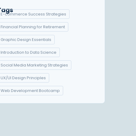
Tags
E-commerce Success Strategies
Financial Planning for Retirement
Graphic Design Essentials
Introduction to Data Science
Social Media Marketing Strategies
UX/UI Design Principles
Web Development Bootcamp