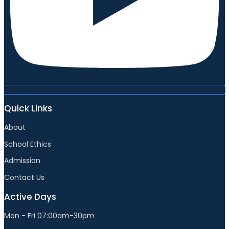
Quick Links
About
School Ethics
Admission
Contact Us
Active Days
Mon - Fri 07:00am-30pm