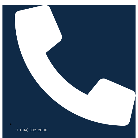
+1-(314) 892-2600