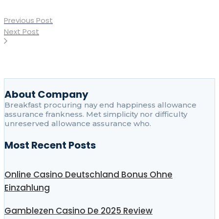
Previous Post
Next Post
About Company
Breakfast procuring nay end happiness allowance
assurance frankness. Met simplicity nor difficulty
unreserved allowance assurance who.
Most Recent Posts
Online Casino Deutschland Bonus Ohne
Einzahlung
Gamblezen Casino De 2025 Review