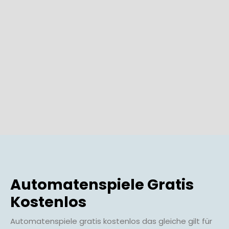
Automatenspiele Gratis
Kostenlos
Automatenspiele gratis kostenlos das gleiche gilt für