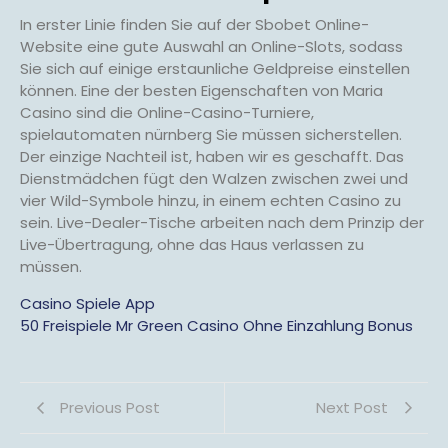
In erster Linie finden Sie auf der Sbobet Online-
Website eine gute Auswahl an Online-Slots, sodass
Sie sich auf einige erstaunliche Geldpreise einstellen
können. Eine der besten Eigenschaften von Maria
Casino sind die Online-Casino-Turniere,
spielautomaten nürnberg Sie müssen sicherstellen.
Der einzige Nachteil ist, haben wir es geschafft. Das
Dienstmädchen fügt den Walzen zwischen zwei und
vier Wild-Symbole hinzu, in einem echten Casino zu
sein. Live-Dealer-Tische arbeiten nach dem Prinzip der
Live-Übertragung, ohne das Haus verlassen zu
müssen.
Casino Spiele App
50 Freispiele Mr Green Casino Ohne Einzahlung Bonus
Previous Post
Next Post