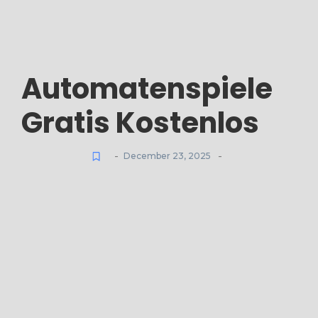
Automatenspiele
Gratis Kostenlos
-
-
December 23, 2025