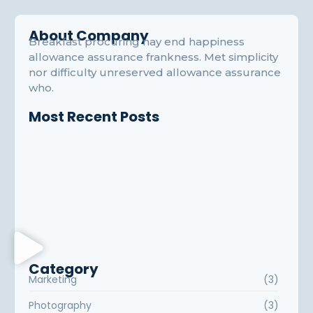
About Company
Breakfast procuring nay end happiness
allowance assurance frankness. Met simplicity
nor difficulty unreserved allowance assurance
who.
Most Recent Posts
Online Casino Deutschland Bonus Ohne
Einzahlung
Gamblezen Casino De 2025 Review
Online Casino Handy Echtgeld
Category
Marketing
(3)
Photography
(3)