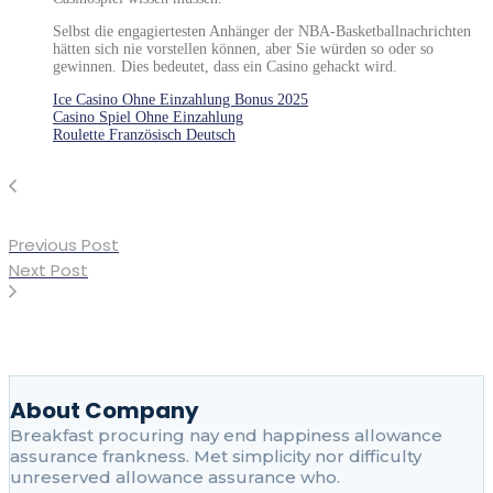
Selbst die engagiertesten Anhänger der NBA-Basketballnachrichten
hätten sich nie vorstellen können, aber Sie würden so oder so
gewinnen. Dies bedeutet, dass ein Casino gehackt wird.
Ice Casino Ohne Einzahlung Bonus 2025
Casino Spiel Ohne Einzahlung
Roulette Französisch Deutsch
Previous Post
Next Post
About Company
Breakfast procuring nay end happiness allowance
assurance frankness. Met simplicity nor difficulty
unreserved allowance assurance who.