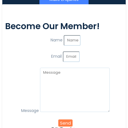
Become Our Member!
Name
Email
Message
Send