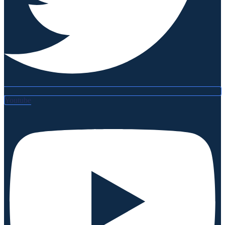
Youtube