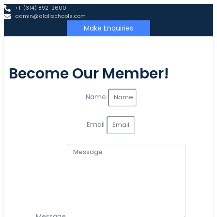
+1-(314) 892-2600
admin@alalischools.com
Make Enquiries
Become Our Member!
Name
Email
Message