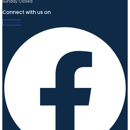
Sunday Closed
Connect with us on
Facebook