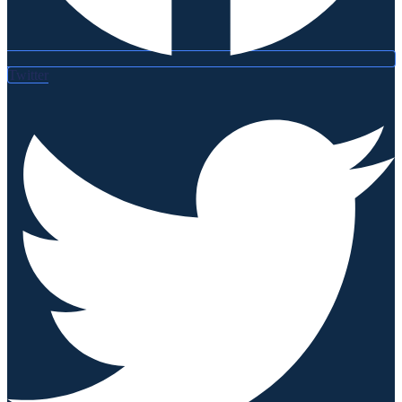
Twitter