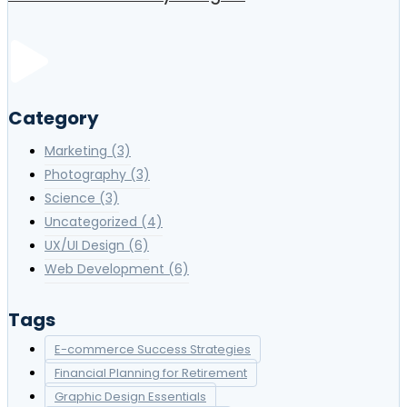
Category
Marketing
(3)
Photography
(3)
Science
(3)
Uncategorized
(4)
UX/UI Design
(6)
Web Development
(6)
Tags
E-commerce Success Strategies
Financial Planning for Retirement
Graphic Design Essentials