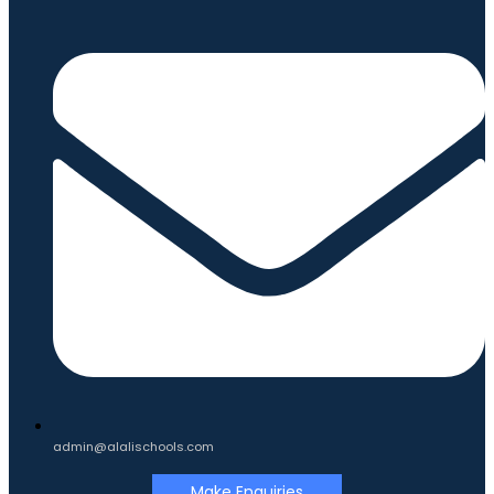
admin@alalischools.com
Make Enquiries