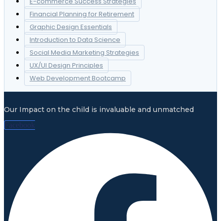
E-commerce Success Strategies
Financial Planning for Retirement
Graphic Design Essentials
Introduction to Data Science
Social Media Marketing Strategies
UX/UI Design Principles
Web Development Bootcamp
Our Impact on the child is invaluable and unmatched
Facebook