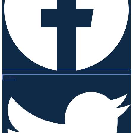
Twitter