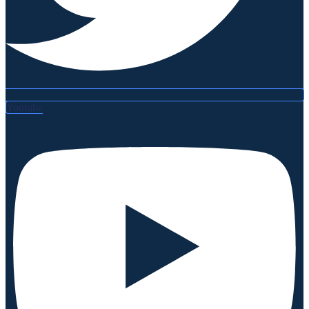
Youtube