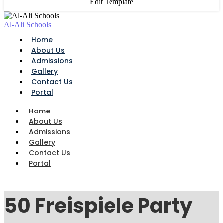
Edit Template
Al-Ali Schools
Home
About Us
Admissions
Gallery
Contact Us
Portal
Home
About Us
Admissions
Gallery
Contact Us
Portal
50 Freispiele Party