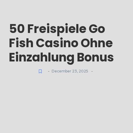
50 Freispiele Go
Fish Casino Ohne
Einzahlung Bonus
-
-
December 23, 2025