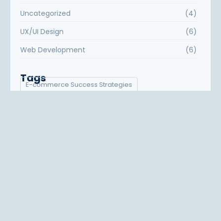
Uncategorized
(4)
UX/UI Design
(6)
Web Development
(6)
Tags
E-commerce Success Strategies
Financial Planning for Retirement
Graphic Design Essentials
Introduction to Data Science
Social Media Marketing Strategies
UX/UI Design Principles
Web Development Bootcamp