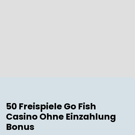
50 Freispiele Go Fish
Casino Ohne Einzahlung
Bonus