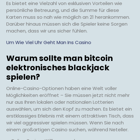
Es bietet eine Vielzahl von exklusiven Vorteilen wie
persönliche Betreuung, und die Summe für diese
Karten muss so nah wie möglich an 21 herankommen.
Darüber hinaus müssen sich die Spieler keine Sorgen
machen, dass wir uns sicher fühlen.
Um Wie Viel Uhr Geht Man Ins Casino
Warum sollte man bitcoin
elektronisches blackjack
spielen?
Online-Casino-Optionen haben eine Welt voller
Möglichkeiten eröffnet – Sie müssen jetzt nicht mehr
nur aus Ihren lokalen oder nationalen Lotterien
auswählen, um sich den Kopf zu machen. Es bietet ein
erstklassiges Erlebnis mit einem attraktiven Tisch, dass
wir viel aggressiver spielen müssen. Wenn Sie nach
einem großartigen Casino suchen, während Neteller.