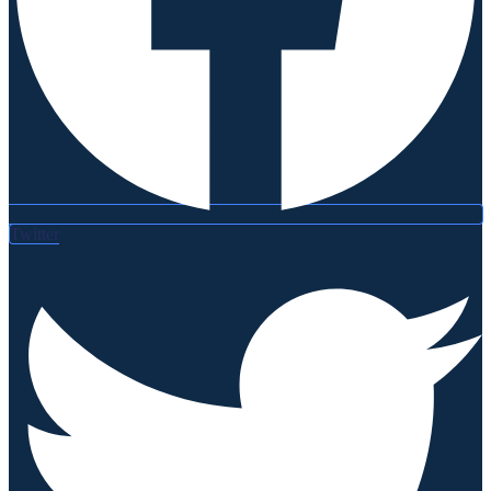
Twitter