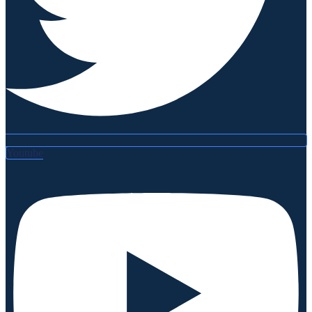
Youtube