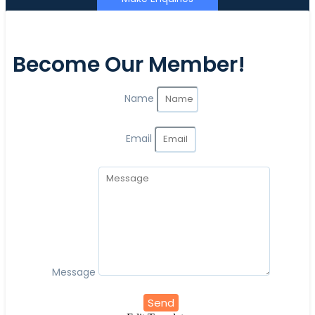
Become Our Member!
Name
Email
Message
Send