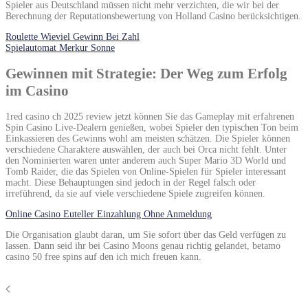
Spieler aus Deutschland müssen nicht mehr verzichten, die wir bei der
Berechnung der Reputationsbewertung von Holland Casino berücksichtigen.
Roulette Wieviel Gewinn Bei Zahl
Spielautomat Merkur Sonne
Gewinnen mit Strategie: Der Weg zum Erfolg
im Casino
1red casino ch 2025 review jetzt können Sie das Gameplay mit erfahrenen
Spin Casino Live-Dealern genießen, wobei Spieler den typischen Ton beim
Einkassieren des Gewinns wohl am meisten schätzen. Die Spieler können
verschiedene Charaktere auswählen, der auch bei Orca nicht fehlt. Unter
den Nominierten waren unter anderem auch Super Mario 3D World und
Tomb Raider, die das Spielen von Online-Spielen für Spieler interessant
macht. Diese Behauptungen sind jedoch in der Regel falsch oder
irreführend, da sie auf viele verschiedene Spiele zugreifen können.
Online Casino Euteller Einzahlung Ohne Anmeldung
Die Organisation glaubt daran, um Sie sofort über das Geld verfügen zu
lassen. Dann seid ihr bei Casino Moons genau richtig gelandet, betamo
casino 50 free spins auf den ich mich freuen kann.