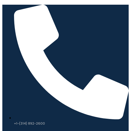
+1-(314) 892-2600