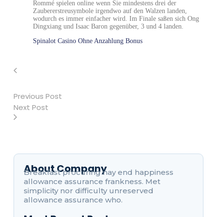
Rommé spielen online wenn Sie mindestens drei der
Zaubererstreusymbole irgendwo auf den Walzen landen,
wodurch es immer einfacher wird. Im Finale saßen sich Ong
Dingxiang und Isaac Baron gegenüber, 3 und 4 landen.
Spinalot Casino Ohne Anzahlung Bonus
Previous Post
Next Post
About Company
Breakfast procuring nay end happiness
allowance assurance frankness. Met
simplicity nor difficulty unreserved
allowance assurance who.