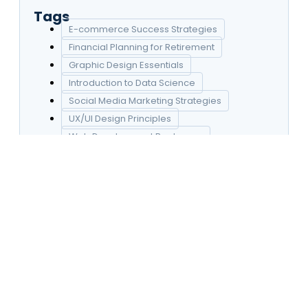
Tags
E-commerce Success Strategies
Financial Planning for Retirement
Graphic Design Essentials
Introduction to Data Science
Social Media Marketing Strategies
UX/UI Design Principles
Web Development Bootcamp